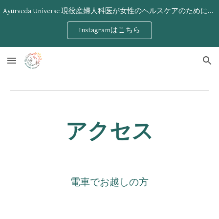
Ayurveda Universe 現役産婦人科医が女性のヘルスケアのために立ち上げたアーユルヴェーダサロン
Skip to main content
Skip to navigation
Instagramはこちら
アクセス
電車でお越しの方